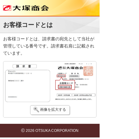
お客様コードとは
お客様コードとは、請求書の宛先として当社が
管理している番号です。請求書右肩に記載され
ています。
画像を拡大する
©
2026 OTSUKA CORPORATION