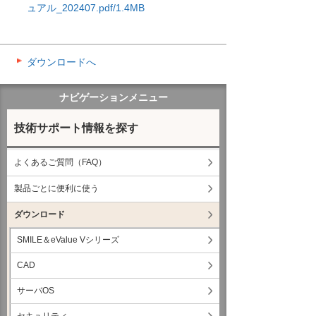
ュアル_202407.pdf/1.4MB
ダウンロードへ
ナビゲーションメニュー
技術サポート情報を探す
よくあるご質問（FAQ）
製品ごとに便利に使う
ダウンロード
SMILE＆eValue Vシリーズ
CAD
サーバOS