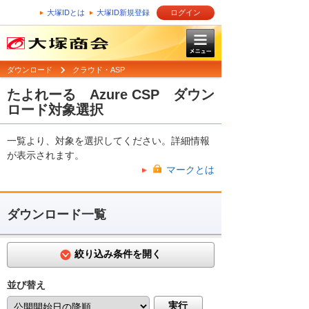
大塚IDとは
大塚ID新規登録
ログイン
ダウンロード
クラウド・ASP
たよれーる Azure CSP ダウン
ロード対象選択
一覧より、対象を選択してください。詳細情報
が表示されます。
マークとは
ダウンロード一覧
絞り込み条件を開く
並び替え
実行