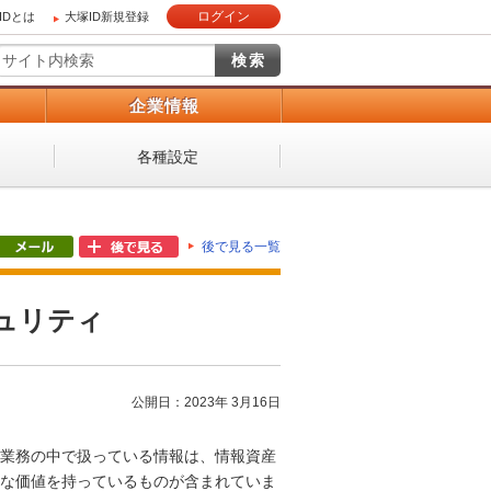
ログイン
IDとは
大塚ID新規登録
）
企業情報
各種設定
後で見る一覧
ュリティ
公開日：2023年 3月16日
業務の中で扱っている情報は、情報資産
な価値を持っているものが含まれていま