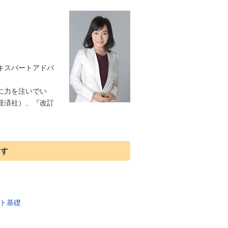
キスパートアドバ
に力を注いでい
経済社）、『改訂
ます
ト基礎