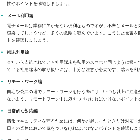
性やポイントを確認しましょう。
メール利用編
電子メールは業務に欠かせない便利なものですが、不審なメールと
感染してしまうなど、多くの危険も潜んでいます。こうした被害を
トを確認しましょう。
端末利用編
会社から支給されている社用端末を私用のスマホと同じように扱っ
ている社用端末の取り扱いには、十分な注意が必要です。端末を利
リモートワーク編
自宅や公共の場でリモートワークを行う際には、いつも以上に注意
ないよう、リモートワーク中に気をつけなければいけないポイント
日常的な対応編
情報セキュリティを守るためには、何かが起こったときだけ対応す
日々の業務において気をつけなければいけないポイントを確認しま