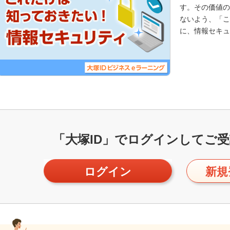
す。その価値の
ないよう、「こ
に、情報セキュ
「大塚ID」で
ログインしてご受
ログイン
新規