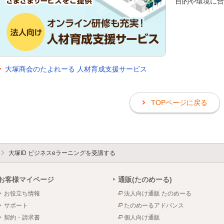
目的や環境に合
大塚商会のたよれーる 人材育成支援サービス
TOPページに戻る
大塚ID ビジネスeラーニングを受講する
お客様マイページ
通販(たのめーる)
お役立ち情報
法人向け通販 たのめーる
サポート
たのめーるアドバンス
契約・請求書
個人向け通販