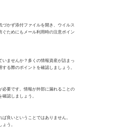
気づかず添付ファイルを開き、ウイルス
防ぐためにもメール利用時の注意ポイン
ていませんか？多くの情報資産が詰まっ
用する際のポイントを確認しましょう。
が必要です。情報が外部に漏れることの
を確認しましょう。
れば良いということではありません。
しょう。