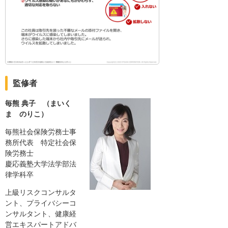
監修者
毎熊 典子 （まいく
ま のりこ）
毎熊社会保険労務士事
務所代表 特定社会保
険労務士
慶応義塾大学法学部法
律学科卒
上級リスクコンサルタ
ント、プライバシーコ
ンサルタント、健康経
営エキスパートアドバ