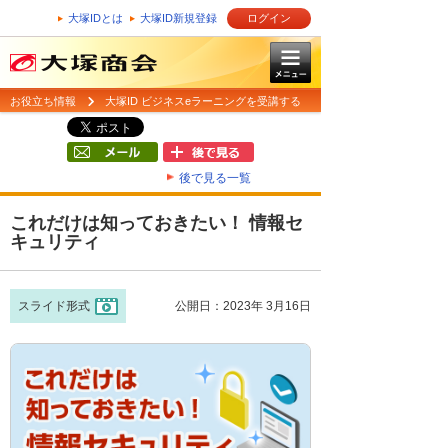
大塚IDとは
大塚ID新規登録
ログイン
お役立ち情報
大塚ID ビジネスeラーニングを受講する
後で見る一覧
これだけは知っておきたい！ 情報セ
キュリティ
スライド形式
公開日：2023年 3月16日