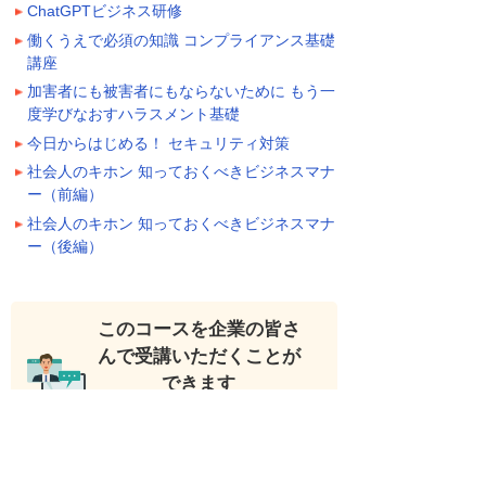
ChatGPTビジネス研修
働くうえで必須の知識 コンプライアンス基礎
講座
加害者にも被害者にもならないために もう一
度学びなおすハラスメント基礎
今日からはじめる！ セキュリティ対策
社会人のキホン 知っておくべきビジネスマナ
ー（前編）
社会人のキホン 知っておくべきビジネスマナ
ー（後編）
このコースを企業の皆さ
んで受講いただくことが
できます
大塚IDをご登録いただければ、企業の皆さんで
無料で受講いただくことができます。（管理者
は社員の受講状況を確認することができま