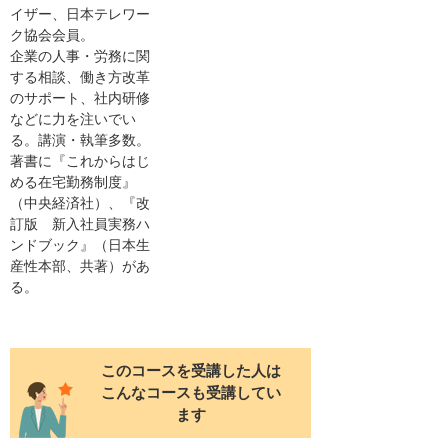
イザー、日本テレワー
ク協会会員。
企業の人事・労務に関
する相談、働き方改革
のサポート、社内研修
などに力を注いでい
る。講演・執筆多数。
著書に『これからはじ
める在宅勤務制度』
（中央経済社）、『改
訂版 新入社員実務ハ
ンドブック』（日本生
産性本部、共著）があ
る。
このコースを受講した人は
こんなコースも受講してい
ます