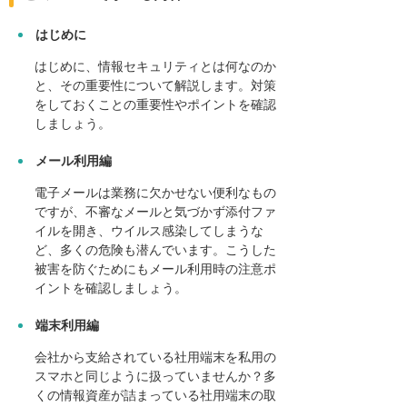
はじめに
はじめに、情報セキュリティとは何なのか
と、その重要性について解説します。対策
をしておくことの重要性やポイントを確認
しましょう。
メール利用編
電子メールは業務に欠かせない便利なもの
ですが、不審なメールと気づかず添付ファ
イルを開き、ウイルス感染してしまうな
ど、多くの危険も潜んでいます。こうした
被害を防ぐためにもメール利用時の注意ポ
イントを確認しましょう。
端末利用編
会社から支給されている社用端末を私用の
スマホと同じように扱っていませんか？多
くの情報資産が詰まっている社用端末の取