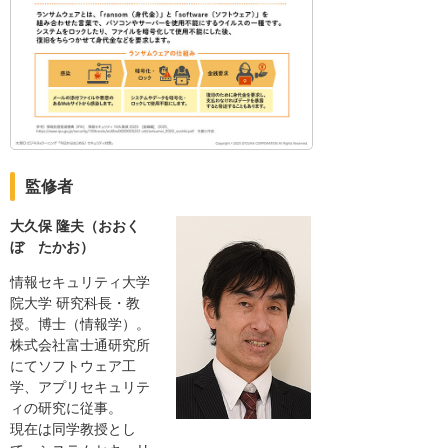
監修者
大久保 隆夫（おおく
ぼ たかお）
情報セキュリティ大学
院大学 研究科長・教
授。博士（情報学）。
株式会社富士通研究所
にてソフトウェア工
学、アプリセキュリテ
ィの研究に従事。
現在は同学教授とし