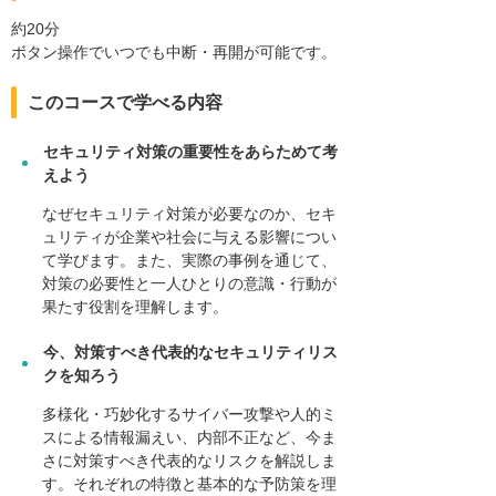
約20分
ボタン操作でいつでも中断・再開が可能です。
このコースで学べる内容
セキュリティ対策の重要性をあらためて考
えよう
なぜセキュリティ対策が必要なのか、セキ
ュリティが企業や社会に与える影響につい
て学びます。また、実際の事例を通じて、
対策の必要性と一人ひとりの意識・行動が
果たす役割を理解します。
今、対策すべき代表的なセキュリティリス
クを知ろう
多様化・巧妙化するサイバー攻撃や人的ミ
スによる情報漏えい、内部不正など、今ま
さに対策すべき代表的なリスクを解説しま
す。それぞれの特徴と基本的な予防策を理