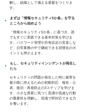
解し、組織として備える基盤をつくりま
す。
まずは「情報セキュリティ5か条」を守る
ところから始めよう
「情報セキュリティ5か条」に基づき、誰
でもすぐに実践できる基本対策を学びま
す。パスワード管理や共有設定の見直しな
ど、日常業務の中で継続できる習慣化のポ
イントも押さえます。
もし、セキュリティインシデントが発生し
たら
セキュリティの問題が発生した時に被害を
最小限に抑えるための初動対応、報告・公
表、復旧・再発防止の3ステップを学びま
す。小さな異変に気づく意識や迅速な行動
の重要性を理解し、現場で即対応できる力
を養います。