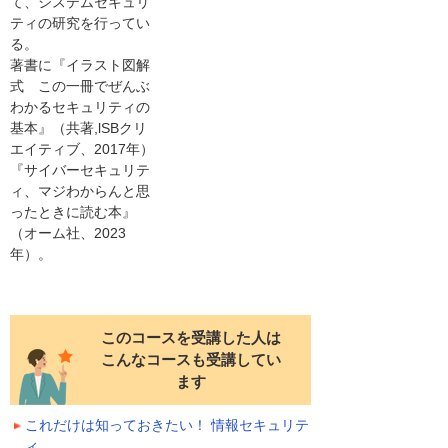
て、システムセキュリ
ティの研究を行ってい
る。
著書に『イラスト図解
式 この一冊でぜんぶ
わかるセキュリティの
基本』（共著,lSBクリ
エイティブ、2017年）
『サイバーセキュリテ
ィ、マジわからんと思
ったときに読む本』
（オーム社、2023
年）。
このコースを受講した人は
こんなコースも受講してい
ます
これだけは知っておきたい！ 情報セキュリテ
ィ