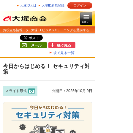
大塚IDとは
大塚ID新規登録
ログイン
お役立ち情報
大塚ID ビジネスeラーニングを受講する
後で見る一覧
今日からはじめる！ セキュリティ対
策
スライド形式
公開日：2025年10月 9日