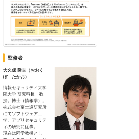
監修者
大久保 隆夫（おおく
ぼ たかお）
情報セキュリティ大学
院大学 研究科長・教
授。博士（情報学）。
株式会社富士通研究所
にてソフトウェア工
学、アプリセキュリテ
ィの研究に従事。
現在は同学教授とし