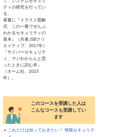
て、システムセキュリ
ティの研究を行ってい
る。
著書に『イラスト図解
式 この一冊でぜんぶ
わかるセキュリティの
基本』（共著,lSBクリ
エイティブ、2017年）
『サイバーセキュリテ
ィ、マジわからんと思
ったときに読む本』
（オーム社、2023
年）。
このコースを受講した人は
こんなコースも受講してい
ます
これだけは知っておきたい！ 情報セキュリテ
ィ