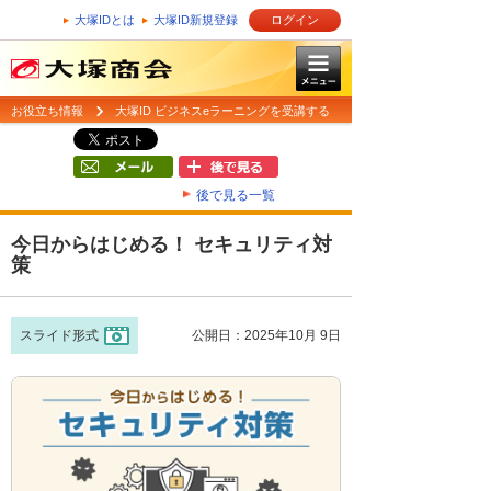
大塚IDとは
大塚ID新規登録
ログイン
お役立ち情報
大塚ID ビジネスeラーニングを受講する
後で見る一覧
今日からはじめる！ セキュリティ対
策
スライド形式
公開日：2025年10月 9日