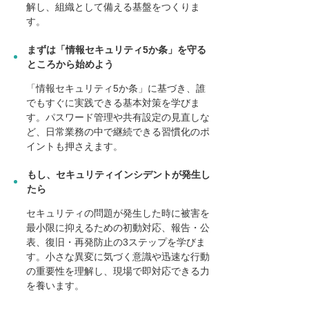
解し、組織として備える基盤をつくりま
す。
まずは「情報セキュリティ5か条」を守る
ところから始めよう
「情報セキュリティ5か条」に基づき、誰
でもすぐに実践できる基本対策を学びま
す。パスワード管理や共有設定の見直しな
ど、日常業務の中で継続できる習慣化のポ
イントも押さえます。
もし、セキュリティインシデントが発生し
たら
セキュリティの問題が発生した時に被害を
最小限に抑えるための初動対応、報告・公
表、復旧・再発防止の3ステップを学びま
す。小さな異変に気づく意識や迅速な行動
の重要性を理解し、現場で即対応できる力
を養います。