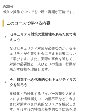
約20分
ボタン操作でいつでも中断・再開が可能です。
このコースで学べる内容
セキュリティ対策の重要性をあらためて考
えよう
なぜセキュリティ対策が必要なのか、セキ
ュリティが企業や社会に与える影響につい
て学びます。また、実際の事例を通じて、
対策の必要性と一人ひとりの意識・行動が
果たす役割を理解します。
今、対策すべき代表的なセキュリティリス
クを知ろう
多様化・巧妙化するサイバー攻撃や人的ミ
スによる情報漏えい、内部不正など、今ま
さに対策すべき代表的なリスクを解説しま
す。それぞれの特徴と基本的な予防策を理