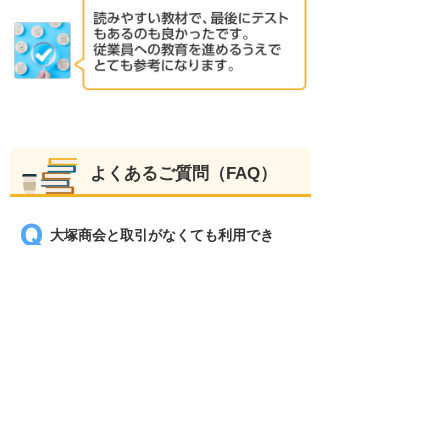
よくあるご質問（FAQ）
大塚商会と取引がなくても利用でき
ますか？
取引の有無にかかわらず、無料でご利
用いただけます。 大塚商会のサービス
をより多くのお客様に知っていただく
ため、大塚IDの特典として無料でご提
供しています。
一つのIDで、何人でも利用できます