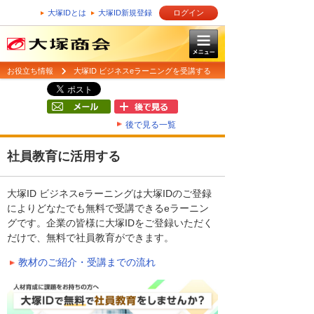
大塚IDとは
大塚ID新規登録
ログイン
お役立ち情報
大塚ID ビジネスeラーニングを受講する
後で見る一覧
社員教育に活用する
大塚ID ビジネスeラーニングは大塚IDのご登録
によりどなたでも無料で受講できるeラーニン
グです。企業の皆様に大塚IDをご登録いただく
だけで、無料で社員教育ができます。
教材のご紹介・受講までの流れ