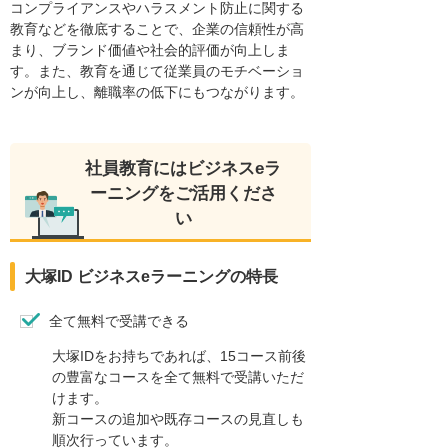
コンプライアンスやハラスメント防止に関する
教育などを徹底することで、企業の信頼性が高
まり、ブランド価値や社会的評価が向上しま
す。また、教育を通じて従業員のモチベーショ
ンが向上し、離職率の低下にもつながります。
社員教育にはビジネスeラ
ーニングをご活用くださ
い
大塚ID ビジネスeラーニングの特長
全て無料で受講できる
大塚IDをお持ちであれば、15コース前後
の豊富なコースを全て無料で受講いただ
けます。
新コースの追加や既存コースの見直しも
順次行っています。