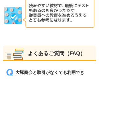
よくあるご質問（FAQ）
大塚商会と取引がなくても利用でき
ますか？
取引の有無にかかわらず、無料でご利
用いただけます。 大塚商会のサービス
をより多くのお客様に知っていただく
ため、大塚IDの特典として無料でご提
供しています。
一つのIDで、何人でも利用できます