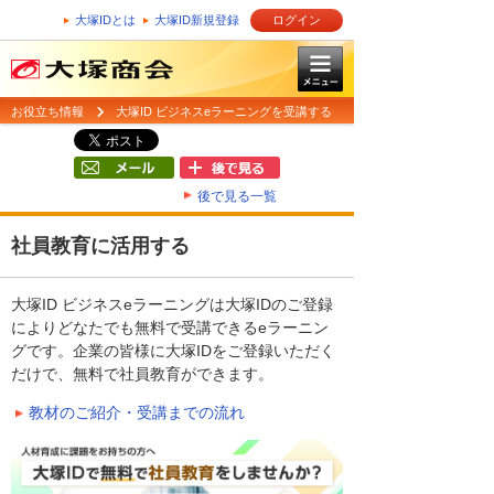
大塚IDとは
大塚ID新規登録
ログイン
お役立ち情報
大塚ID ビジネスeラーニングを受講する
後で見る一覧
社員教育に活用する
大塚ID ビジネスeラーニングは大塚IDのご登録
によりどなたでも無料で受講できるeラーニン
グです。企業の皆様に大塚IDをご登録いただく
だけで、無料で社員教育ができます。
教材のご紹介・受講までの流れ