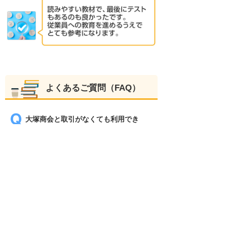
よくあるご質問（FAQ）
大塚商会と取引がなくても利用でき
ますか？
取引の有無にかかわらず、無料でご利
用いただけます。 大塚商会のサービス
をより多くのお客様に知っていただく
ため、大塚IDの特典として無料でご提
供しています。
一つのIDで、何人でも利用できます