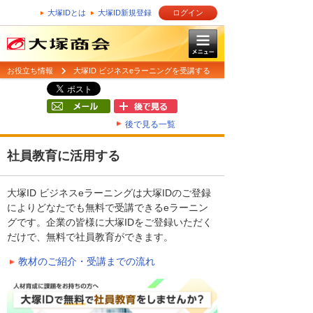
大塚IDとは
大塚ID新規登録
ログイン
お役立ち情報
大塚ID ビジネスeラーニングを受講する
後で見る一覧
社員教育に活用する
大塚ID ビジネスeラーニングは大塚IDのご登録
によりどなたでも無料で受講できるeラーニン
グです。企業の皆様に大塚IDをご登録いただく
だけで、無料で社員教育ができます。
教材のご紹介・受講までの流れ