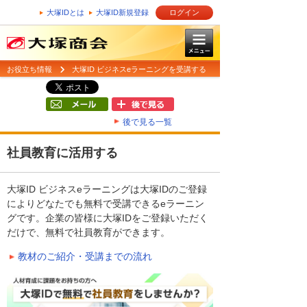
大塚IDとは
大塚ID新規登録
ログイン
お役立ち情報
大塚ID ビジネスeラーニングを受講する
後で見る一覧
社員教育に活用する
大塚ID ビジネスeラーニングは大塚IDのご登録
によりどなたでも無料で受講できるeラーニン
グです。企業の皆様に大塚IDをご登録いただく
だけで、無料で社員教育ができます。
教材のご紹介・受講までの流れ