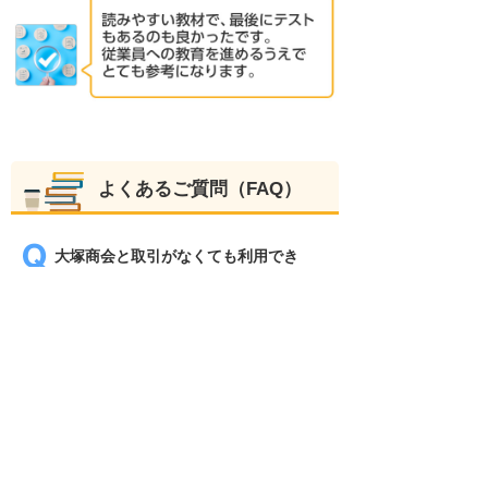
よくあるご質問（FAQ）
大塚商会と取引がなくても利用でき
ますか？
取引の有無にかかわらず、無料でご利
用いただけます。 大塚商会のサービス
をより多くのお客様に知っていただく
ため、大塚IDの特典として無料でご提
供しています。
一つのIDで、何人でも利用できます