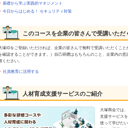
基礎から学ぶ実践的マネジメント
今日からはじめる！ セキュリティ対策
このコースを企業の皆さんで受講いただ
大塚IDをご登録いただければ、企業の皆さんで無料で受講いただくこと
を確認することができます。）自己研鑽はもちろんのこと、企業内の意
用ください。
社員教育に活用する
人材育成支援サービスのご紹介
大塚商会では、
支援サービスを
使って学びたい