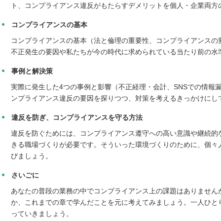
ト、コンプライアンス違反がもたらすデメリットを個人・企業両方
コンプライアンスの基本
コンプライアンスの基本（法と倫理の重要性、コンプライアンスの
不正発生の要因や私たちが今の時代に求められている当たり前の水
事例と解決策
実際に発生した4つの事例と影響（不正経理・会計、SNSでの情報
ンプライアンス違反の要因を探りつつ、対策を考えるきっかけにし
違反を防ぎ、コンプライアンスを守る方法
違反を防ぐためには、コンプライアンス遵守への高い意識や継続的
きる職場づくりが必要です。そういった環境づくりのために、個々
びましょう。
さいごに
あなたの普段の業務の中でコンプライアンス上の課題はありません
か、これまでの章で学んだことを元に考えてみましょう。一人ひと
っていきましょう。