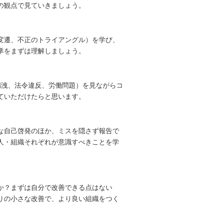
の観点で見ていきましょう。
変遷、不正のトライアングル）を学び、
準をまずは理解しましょう。
漏洩、法令違反、労働問題）を見ながらコ
ていただけたらと思います。
な自己啓発のほか、ミスを隠さず報告で
人・組織それぞれが意識すべきことを学
か？まずは自分で改善できる点はない
りの小さな改善で、より良い組織をつく