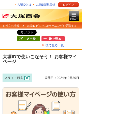
大塚IDとは
大塚ID新規登録
ログイン
お役立ち情報
大塚ID ビジネスeラーニングを受講する
後で見る一覧
大塚IDで使いこなそう！ お客様マイ
ページ
スライド形式
公開日：2024年 9月30日