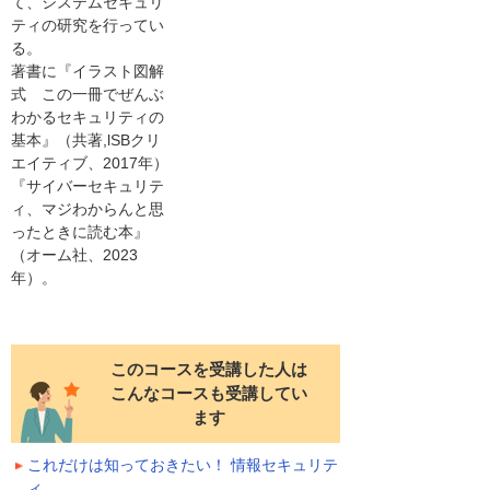
て、システムセキュリ
ティの研究を行ってい
る。
著書に『イラスト図解
式 この一冊でぜんぶ
わかるセキュリティの
基本』（共著,lSBクリ
エイティブ、2017年）
『サイバーセキュリテ
ィ、マジわからんと思
ったときに読む本』
（オーム社、2023
年）。
このコースを受講した人は
こんなコースも受講してい
ます
これだけは知っておきたい！ 情報セキュリテ
ィ