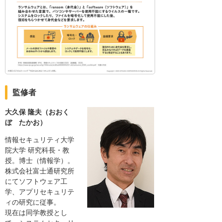
監修者
大久保 隆夫（おおく
ぼ たかお）
情報セキュリティ大学
院大学 研究科長・教
授。博士（情報学）。
株式会社富士通研究所
にてソフトウェア工
学、アプリセキュリテ
ィの研究に従事。
現在は同学教授とし