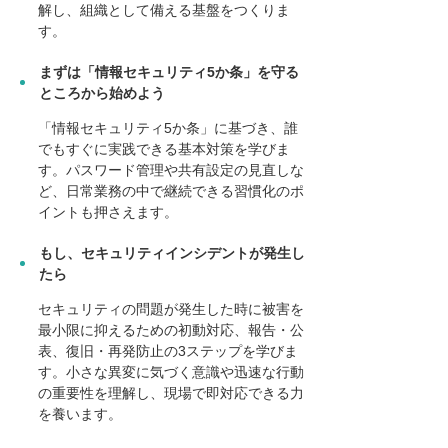
解し、組織として備える基盤をつくりま
す。
まずは「情報セキュリティ5か条」を守る
ところから始めよう
「情報セキュリティ5か条」に基づき、誰
でもすぐに実践できる基本対策を学びま
す。パスワード管理や共有設定の見直しな
ど、日常業務の中で継続できる習慣化のポ
イントも押さえます。
もし、セキュリティインシデントが発生し
たら
セキュリティの問題が発生した時に被害を
最小限に抑えるための初動対応、報告・公
表、復旧・再発防止の3ステップを学びま
す。小さな異変に気づく意識や迅速な行動
の重要性を理解し、現場で即対応できる力
を養います。