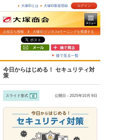
大塚IDとは
大塚ID新規登録
ログイン
お役立ち情報
大塚ID ビジネスeラーニングを受講する
後で見る一覧
今日からはじめる！ セキュリティ対
策
スライド形式
公開日：2025年10月 9日