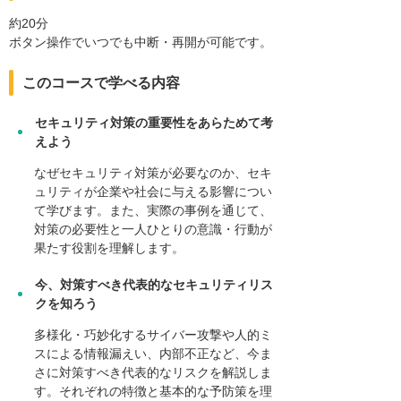
約20分
ボタン操作でいつでも中断・再開が可能です。
このコースで学べる内容
セキュリティ対策の重要性をあらためて考
えよう
なぜセキュリティ対策が必要なのか、セキ
ュリティが企業や社会に与える影響につい
て学びます。また、実際の事例を通じて、
対策の必要性と一人ひとりの意識・行動が
果たす役割を理解します。
今、対策すべき代表的なセキュリティリス
クを知ろう
多様化・巧妙化するサイバー攻撃や人的ミ
スによる情報漏えい、内部不正など、今ま
さに対策すべき代表的なリスクを解説しま
す。それぞれの特徴と基本的な予防策を理