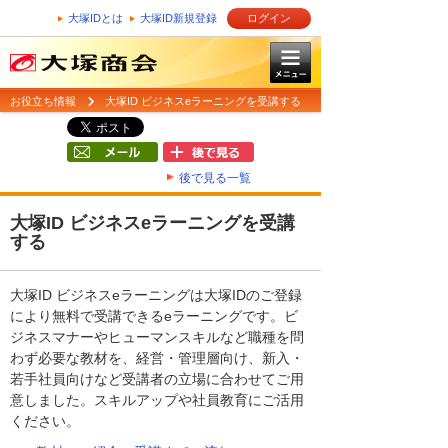
大塚IDとは
大塚ID新規登録
ログイン
お役立ち情報
大塚ID ビジネスeラーニングを受講する
後で見る一覧
大塚ID ビジネスeラーニングを受講
する
大塚ID ビジネスeラーニングは大塚IDのご登録
により無料で受講できるeラーニングです。ビ
ジネスマナーやヒューマンスキルなど職種を問
わず必要な教材を、経営・管理層向け、新入・
若手社員向けなど受講者の立場に合わせてご用
意しました。スキルアップや社員教育にご活用
ください。