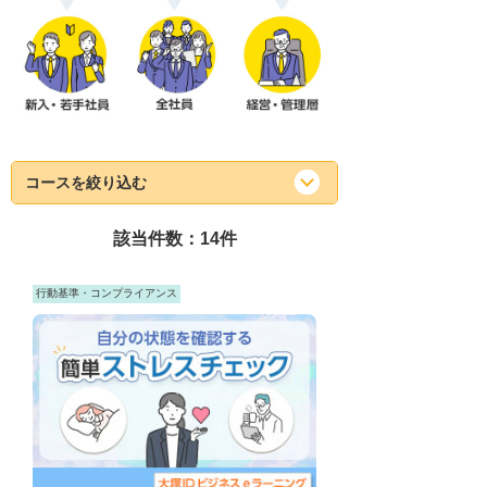
コースを絞り込む
該当件数：
14
件
行動基準・コンプライアンス