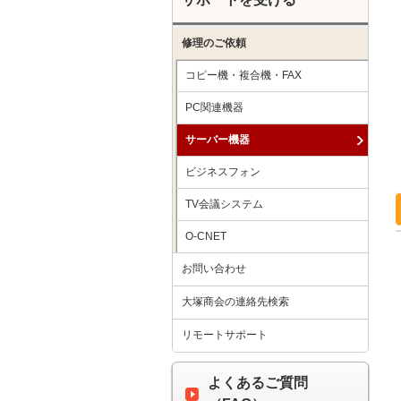
修理のご依頼
コピー機・複合機・FAX
PC関連機器
サーバー機器
ビジネスフォン
TV会議システム
O-CNET
お問い合わせ
大塚商会の連絡先検索
リモートサポート
よくあるご質問