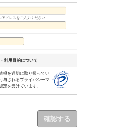
ルアドレスをご入力ください
い・利用目的について
情報を適切に取り扱ってい
付与されるプライバシーマ
認定を受けています。
確認する