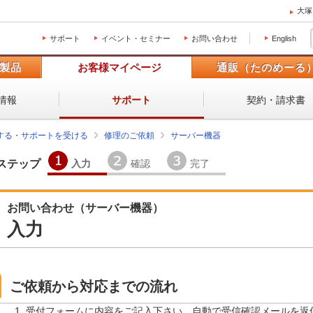
大塚
サポート
イベント・セミナー
お問い合わせ
English
製品
お客様マイページ
通販（たのめーる
情報
契約・請求書
サポート
する・サポートを受ける
修理のご依頼
サーバー機器
入力
確認
完了
ステップ
お問い合わせ（サーバー機器）
入力
ご依頼から対応までの流れ
受付フォームに内容をご記入下さい。自動で受信確認メールを返