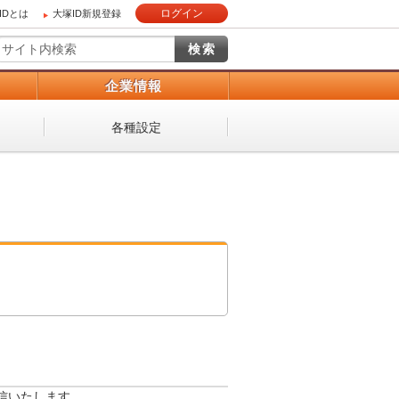
ログイン
IDとは
大塚ID新規登録
）
企業情報
各種設定
信いたします。