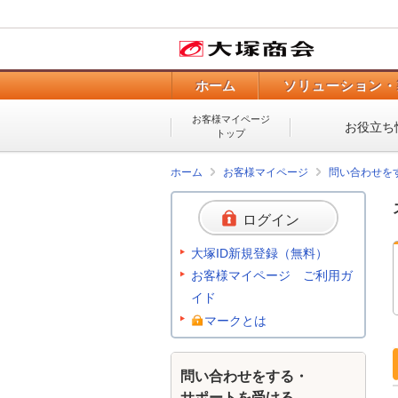
ホーム
ソリューション・
お客様マイページ
お役立ち
トップ
ホーム
お客様マイページ
問い合わせを
ログイン
大塚ID新規登録（無料）
お客様マイページ ご利用ガ
イド
マークとは
問い合わせをする・
サポートを受ける