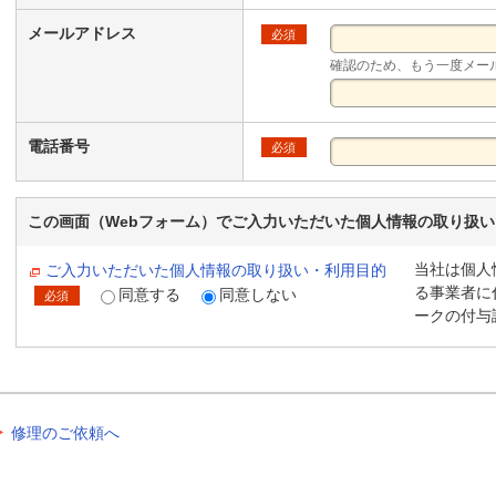
メールアドレス
必須
確認のため、もう一度メー
電話番号
必須
この画面（Webフォーム）でご入力いただいた個人情報の取り扱
当社は個人
ご入力いただいた個人情報の取り扱い・利用目的
る事業者に
同意する
同意しない
必須
ークの付与
修理のご依頼へ