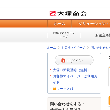
ホーム
ソリューション・
お客様マイページ
お役立ち
トップ
ホーム
お客様マイページ
問い合わせを
ログイン
大塚ID新規登録（無料）
お客様マイページ ご利用ガ
イド
マークとは
問い合わせをする・
サポートを受ける