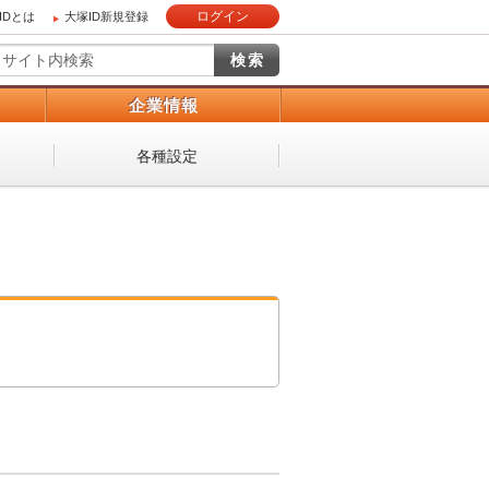
ログイン
IDとは
大塚ID新規登録
）
企業情報
各種設定