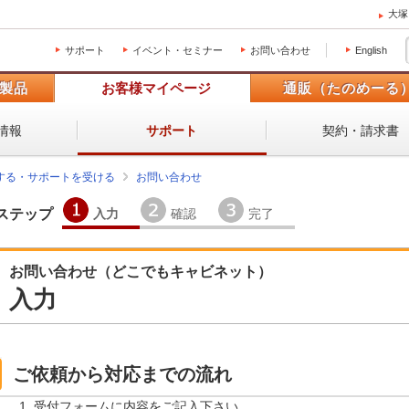
大塚
サポート
イベント・セミナー
お問い合わせ
English
製品
お客様マイページ
通販（たのめーる
情報
契約・請求書
サポート
する・サポートを受ける
お問い合わせ
入力
確認
完了
ステップ
お問い合わせ（どこでもキャビネット）
入力
ご依頼から対応までの流れ
受付フォームに内容をご記入下さい。