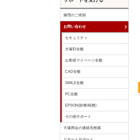
修理のご依頼
お問い合わせ
セキュリティ
大塚ID全般
お客様マイページ全般
CAD全般
SMILE全般
PC全般
EPSON(財務/税務)
その他サポート
大塚商会の連絡先検索
リモートサポート