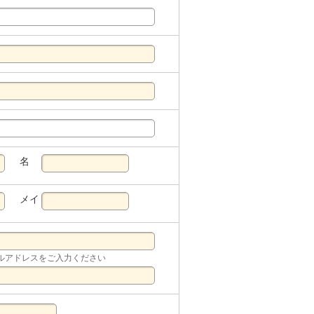
名
メイ
ルアドレスをご入力ください