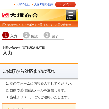
大塚IDとは
大塚ID新規登録
ログイン
問い合わせをする・サポートを受ける
お問い合わせ
1
2
3
入力
確認
完了
お問い合わせ（OTSUKA GATE）
入力
ご依頼から対応までの流れ
次のフォームに内容を入力してください。
自動で受信確認メールを返信します。
当社よりメールにてご連絡いたします。