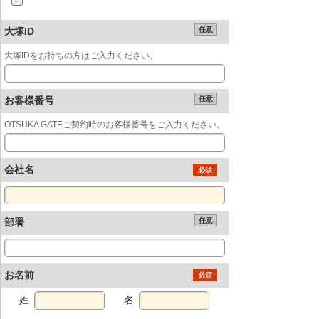
大塚ID
任意
大塚IDをお持ちの方はご入力ください。
お客様番号
任意
OTSUKA GATEご契約時のお客様番号をご入力ください。
会社名
必須
部署
任意
お名前
必須
姓
名