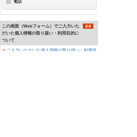
電話
この画面（Webフォーム）でご入力いた
必須
だいた個人情報の取り扱い・利用目的に
ついて
ご入力いただいた個人情報の取り扱い・利用目
的
同意する
同意しない
当社は個人情報を適切に取り扱っている事
業者に付与されるプライバシーマークの付
与認定を受けています。
確認する