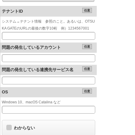
テナントID
任意
システム→テナント情報 参照のこと。あるいは、OTSU
KA GATEのURLの最後の数字10桁 例）1234567001
問題の発生しているアカウント
任意
問題の発生している連携先サービス名
任意
OS
任意
Windows 10、macOS Catalina など
わからない