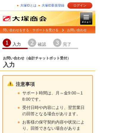
大塚IDとは
大塚ID新規登録
ログイン
問い合わせをする・サポートを受ける
お問い合わせ
1
2
3
入力
確認
完了
お問い合わせ（会計チャットボット受付）
入力
注意事項
サポート時間は、月～金9:00～1
8:00です。
受付日時や内容により、翌営業日
の回答となる場合があります。
お客様の保守契約内容や状況によ
り、回答できない場合がありま