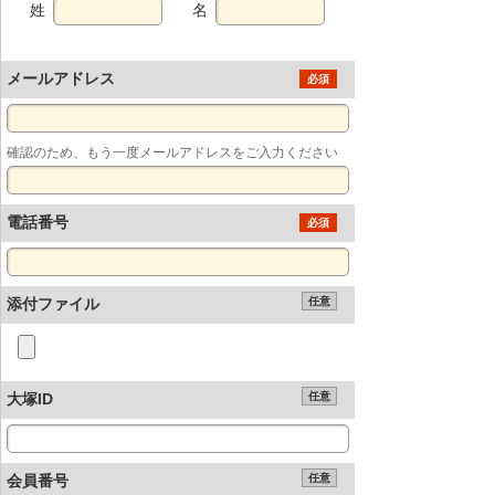
姓
名
メールアドレス
必須
確認のため、もう一度メールアドレスをご入力ください
電話番号
必須
添付ファイル
任意
大塚ID
任意
会員番号
任意