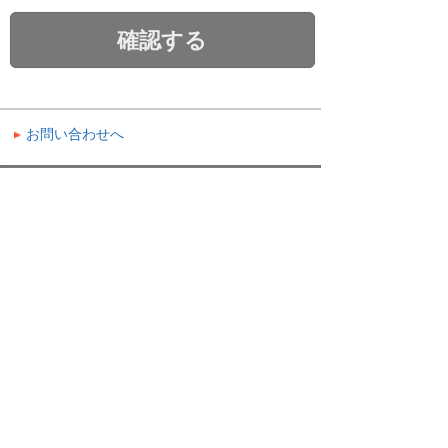
確認する
お問い合わせへ
ナビゲーションメニュー
問い合わせをする・サポートを受ける
修理のご依頼
お問い合わせ
セキュリティ
大塚ID全般
お客様マイページ全般