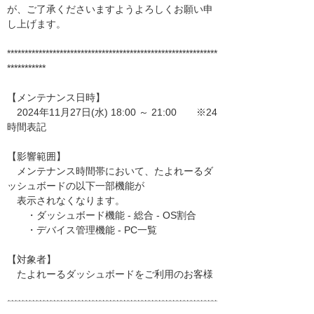
が、ご了承くださいますようよろしくお願い申
し上げます。
************************************************************
***********
【メンテナンス日時】
2024年11月27日(水) 18:00 ～ 21:00 ※24
時間表記
【影響範囲】
メンテナンス時間帯において、たよれーるダ
ッシュボードの以下一部機能が
表示されなくなります。
・ダッシュボード機能 - 総合 - OS割合
・デバイス管理機能 - PC一覧
【対象者】
たよれーるダッシュボードをご利用のお客様
************************************************************