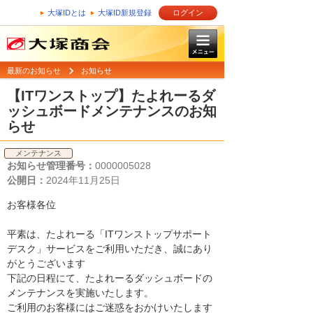
大塚IDとは
大塚ID新規登録
ログイン
最新のお知らせ
お知らせ
【ITワンストップ】たよれーるダ
ッシュボードメンテナンスのお知
らせ
メンテナンス
お知らせ管理番号：
0000005028
公開日：
2024年11月25日
お客様各位
平素は、たよれーる「ITワンストップサポート
デスク」サービスをご利用いただき、誠にあり
がとうございます
下記の日程にて、たよれーるダッシュボードの
メンテナンスを実施いたします。
ご利用のお客様にはご迷惑をおかけいたします