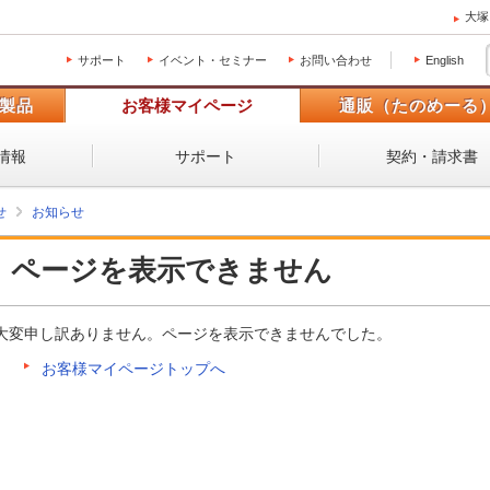
大塚
サポート
イベント・セミナー
お問い合わせ
English
製品
お客様マイページ
通販（たのめーる
情報
サポート
契約・請求書
せ
お知らせ
ページを表示できません
大変申し訳ありません。ページを表示できませんでした。
お客様マイページトップへ