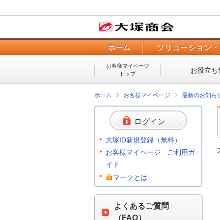
ホーム
ソリューション・
お客様マイページ
お役立ち
トップ
ホーム
お客様マイページ
最新のお知ら
ログイン
大塚ID新規登録（無料）
お客様マイページ ご利用ガ
イド
マークとは
よくあるご質問
（FAQ）