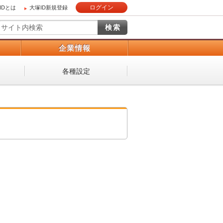
ログイン
IDとは
大塚ID新規登録
）
企業情報
各種設定