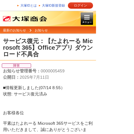
大塚IDとは
大塚ID新規登録
ログイン
最新のお知らせ
お知らせ
サービス復元：【たよれーる Mic
rosoft 365】Officeアプリ ダウン
ロード不具合
障害
お知らせ管理番号：
0000005459
公開日：
2025年7月11日
■情報更新しました(07/14 8:55）
状態: サービス復元済み
お客様各位
平素はたよれーる Microsoft 365サービスをご利
用いただきまして、誠にありがとうございま