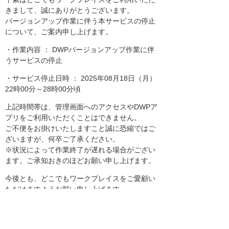
きまして、誠にありがとうございます。
バージョンアップ作業に伴う本サービスの停止
について、ご案内申し上げます。
・作業内容 ： DWPバージョンアップ作業に伴
うサービスの停止
・サービス停止日時 ： 2025年08月18日（月）
22時00分～28時00分頃
上記時間帯は、管理画面へのアクセスやDWPア
プリをご利用いただくことはできません。
ご不便をお掛けいたしますこと誠に恐縮ではご
ざいますが、何卒ご了承ください。
※状況によって作業終了が遅れる場合がござい
ます。ご承知おきのほどお願い申し上げます。
今後とも、どこでもワークプレイスをご愛顧い
ただけますようお願い申し上げます。
お知らせ一覧へ