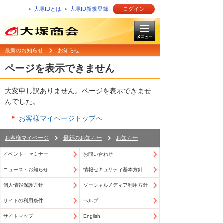
大塚IDとは
大塚ID新規登録
ログイン
最新のお知らせ
お知らせ
ページを表示できません
大変申し訳ありません。ページを表示できませ
んでした。
お客様マイページトップへ
お客様マイページ
最新のお知らせ
お知らせ
イベント・セミナー
お問い合わせ
ニュース・お知らせ
情報セキュリティ基本方針
個人情報保護方針
ソーシャルメディア利用方針
サイトの利用条件
ヘルプ
サイトマップ
English