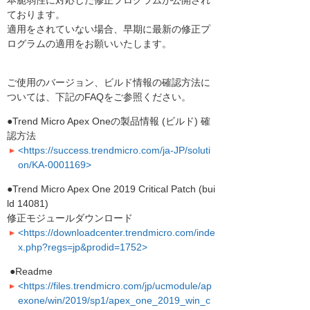
本脆弱性に対応した修正プログラムが公開され
ております。
適用をされていない場合、早期に最新の修正プ
ログラムの適用をお願いいたします。
ご使用のバージョン、ビルド情報の確認方法に
ついては、下記のFAQをご参照ください。
●Trend Micro Apex Oneの製品情報 (ビルド) 確
認方法
<https://success.trendmicro.com/ja-JP/soluti
on/KA-0001169>
●Trend Micro Apex One 2019 Critical Patch (bui
ld 14081)
修正モジュールダウンロード
<https://downloadcenter.trendmicro.com/inde
x.php?regs=jp&prodid=1752>
●Readme
<https://files.trendmicro.com/jp/ucmodule/ap
exone/win/2019/sp1/apex_one_2019_win_c