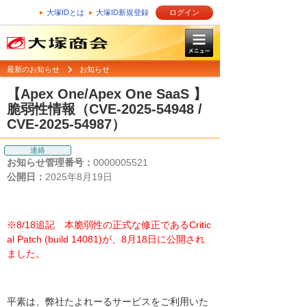
大塚IDとは
大塚ID新規登録
ログイン
最新のお知らせ
お知らせ
【Apex One/Apex One SaaS 】
脆弱性情報（CVE-2025-54948 /
CVE-2025-54987）
連絡
お知らせ管理番号：
0000005521
公開日：
2025年8月19日
※8/18追記 本脆弱性の正式な修正であるCritic
al Patch (build 14081)が、8月18日に公開され
ました。
平素は、弊社たよれーるサービスをご利用いた