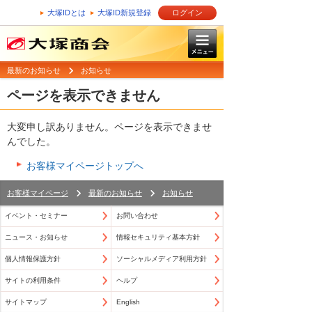
大塚IDとは
大塚ID新規登録
ログイン
最新のお知らせ
お知らせ
ページを表示できません
大変申し訳ありません。ページを表示できませ
んでした。
お客様マイページトップへ
お客様マイページ
最新のお知らせ
お知らせ
イベント・セミナー
お問い合わせ
ニュース・お知らせ
情報セキュリティ基本方針
個人情報保護方針
ソーシャルメディア利用方針
サイトの利用条件
ヘルプ
サイトマップ
English