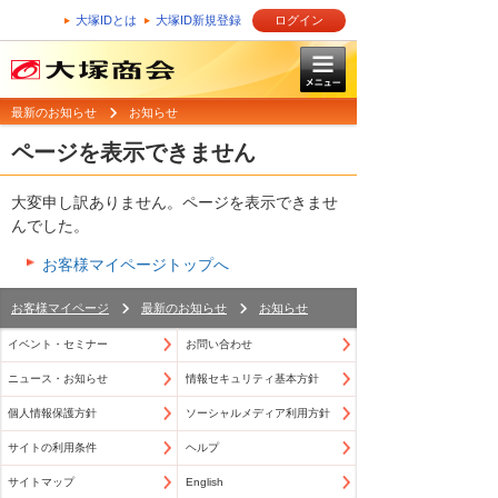
大塚IDとは
大塚ID新規登録
ログイン
最新のお知らせ
お知らせ
ページを表示できません
大変申し訳ありません。ページを表示できませ
んでした。
お客様マイページトップへ
お客様マイページ
最新のお知らせ
お知らせ
イベント・セミナー
お問い合わせ
ニュース・お知らせ
情報セキュリティ基本方針
個人情報保護方針
ソーシャルメディア利用方針
サイトの利用条件
ヘルプ
サイトマップ
English