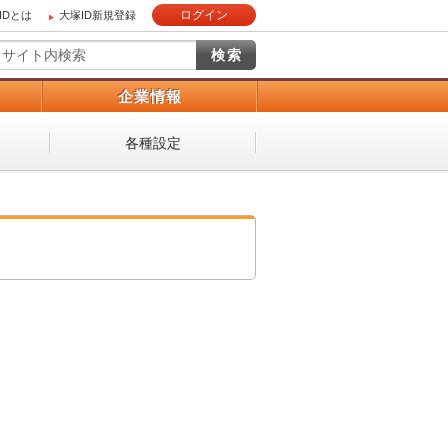
ログイン
IDとは
大塚ID新規登録
）
企業情報
各種設定