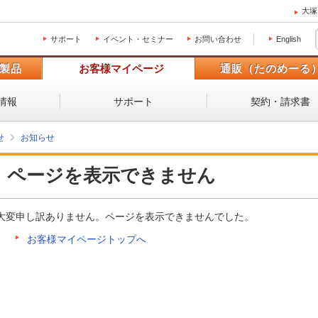
大塚
サポート
イベント・セミナー
お問い合わせ
English
製品
お客様マイページ
通販（たのめーる
情報
サポート
契約・請求書
せ
お知らせ
ページを表示できません
大変申し訳ありません。ページを表示できませんでした。
お客様マイページトップへ