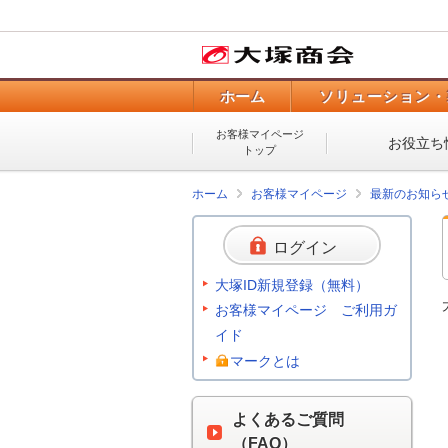
ホーム
ソリューション・
お客様マイページ
お役立ち
トップ
ホーム
お客様マイページ
最新のお知ら
ログイン
大塚ID新規登録（無料）
お客様マイページ ご利用ガ
イド
マークとは
よくあるご質問
（FAQ）