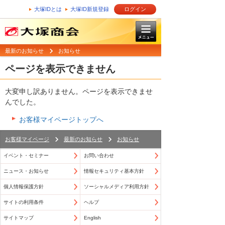
大塚IDとは
大塚ID新規登録
ログイン
最新のお知らせ
お知らせ
ページを表示できません
大変申し訳ありません。ページを表示できませ
んでした。
お客様マイページトップへ
お客様マイページ
最新のお知らせ
お知らせ
イベント・セミナー
お問い合わせ
ニュース・お知らせ
情報セキュリティ基本方針
個人情報保護方針
ソーシャルメディア利用方針
サイトの利用条件
ヘルプ
サイトマップ
English