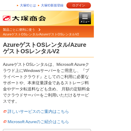
大塚IDとは
大塚ID新規登録
ログイン
製品ごとに便利に使う
AzureゲストOSレンタル/AzureゲストOSレンタルV2
AzureゲストOSレンタル/Azure
ゲストOSレンタルV2
AzureゲストOSレンタルは、Microsoft Azureク
ラウド上にWindowsサーバーをご用意し、『プ
ライベートクラウド』としてのご利用に必要な
サポートや、本来従量課金であるストレージ料
金やデータ転送料なども含め、 月額の定額料金
でクラウドサーバーをご利用いただけるサービ
スです。
詳しいサービスのご案内はこちら
Microsoft Azureのご紹介はこちら