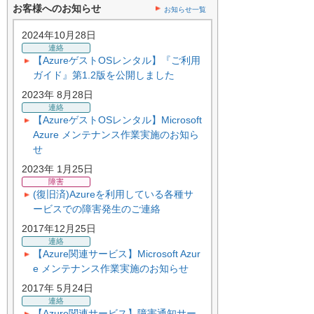
お客様へのお知らせ
お知らせ一覧
2024年10月28日
連絡
【AzureゲストOSレンタル】『ご利用
ガイド』第1.2版を公開しました
2023年 8月28日
連絡
【AzureゲストOSレンタル】Microsoft
Azure メンテナンス作業実施のお知ら
せ
2023年 1月25日
障害
(復旧済)Azureを利用している各種サ
ービスでの障害発生のご連絡
2017年12月25日
連絡
【Azure関連サービス】Microsoft Azur
e メンテナンス作業実施のお知らせ
2017年 5月24日
連絡
【Azure関連サービス】障害通知サー