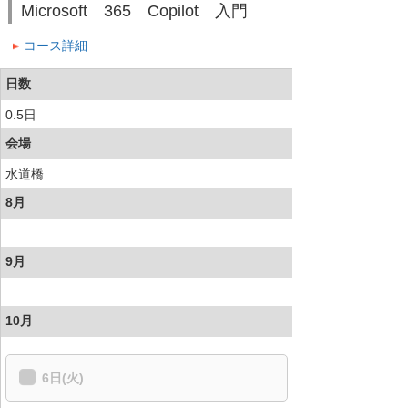
Microsoft 365 Copilot 入門
コース詳細
日数
0.5日
会場
水道橋
8月
9月
10月
6日(火)