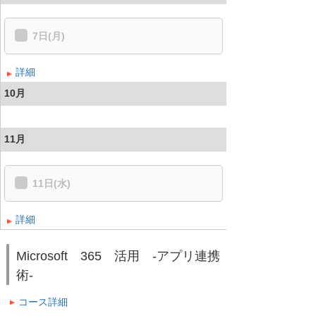
7日(月)
詳細
10月
11月
11日(水)
詳細
Microsoft 365 活用 -アプリ連携
術-
コース詳細