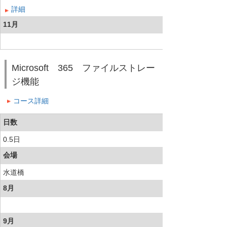
詳細
11月
Microsoft 365 ファイルストレー
ジ機能
コース詳細
日数
0.5日
会場
水道橋
8月
9月