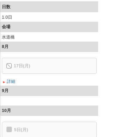
日数
1.0日
会場
水道橋
8月
17日(月)
詳細
9月
10月
5日(月)