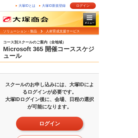
大塚IDとは
大塚ID新規登録
ログイン
ソリューション・製品
人材育成支援サービス
コース別スクールのご案内（全地域）
Microsoft 365 開催コーススケジ
ュール
スクールのお申し込みには、大塚IDによ
るログインが必要です。
大塚IDログイン後に、会場、日程の選択
が可能になります。
ログイン