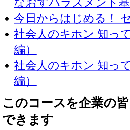
なおすハラスメント基
今日からはじめる！ 
社会人のキホン 知っ
編）
社会人のキホン 知っ
編）
このコースを企業の皆
できます