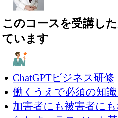
このコースを受講した
ています
ChatGPTビジネス研修
働くうえで必須の知識
加害者にも被害者にも