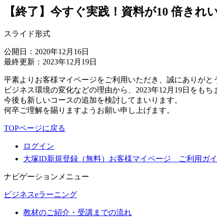
【終了】今すぐ実践！資料が10 倍きれ
スライド形式
公開日：2020年12月16日
最終更新：2023年12月19日
平素よりお客様マイページをご利用いただき、誠にありがと
ビジネス環境の変化などの理由から、2023年12月19日をも
今後も新しいコースの追加を検討してまいります。
何卒ご理解を賜りますようお願い申し上げます。
TOPページに戻る
ログイン
大塚ID新規登録（無料）
お客様マイページ ご利用ガ
ナビゲーションメニュー
ビジネスeラーニング
教材のご紹介・受講までの流れ