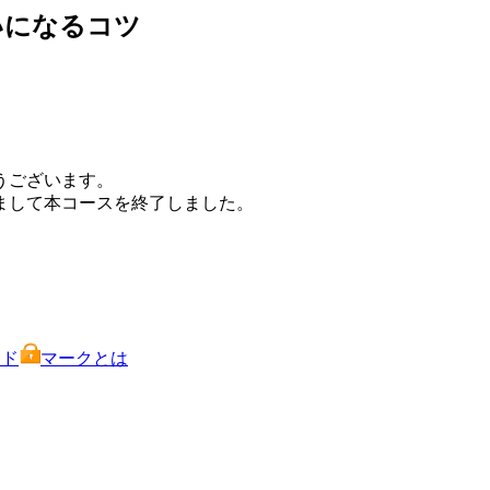
いになるコツ
うございます。
ちまして本コースを終了しました。
イド
マークとは