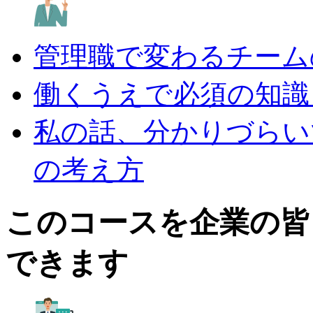
管理職で変わるチーム
働くうえで必須の知識
私の話、分かりづらい
の考え方
このコースを企業の皆
できます