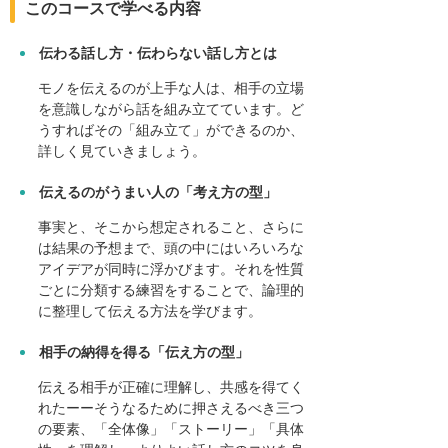
このコースで学べる内容
伝わる話し方・伝わらない話し方とは
モノを伝えるのが上手な人は、相手の立場
を意識しながら話を組み立てています。ど
うすればその「組み立て」ができるのか、
詳しく見ていきましょう。
伝えるのがうまい人の「考え方の型」
事実と、そこから想定されること、さらに
は結果の予想まで、頭の中にはいろいろな
アイデアが同時に浮かびます。それを性質
ごとに分類する練習をすることで、論理的
に整理して伝える方法を学びます。
相手の納得を得る「伝え方の型」
伝える相手が正確に理解し、共感を得てく
れたーーそうなるために押さえるべき三つ
の要素、「全体像」「ストーリー」「具体