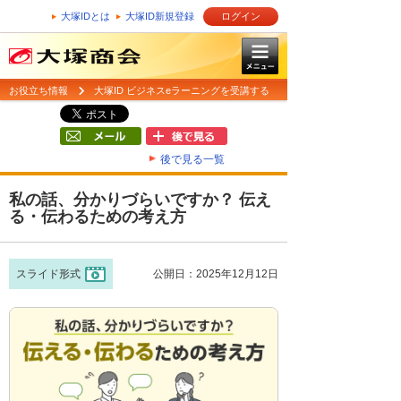
大塚IDとは
大塚ID新規登録
ログイン
お役立ち情報
大塚ID ビジネスeラーニングを受講する
後で見る一覧
私の話、分かりづらいですか？ 伝え
る・伝わるための考え方
スライド形式
公開日：2025年12月12日