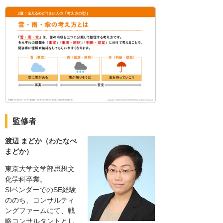
監修者
渡辺 まどか（わたなべ
まどか）
東京大学文学部思想文
化学科卒業。
SIベンダーでのSE経験
ののち、コンサルティ
ングファームにて、戦
略コンサルタントとし