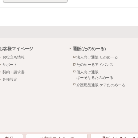
お客様マイページ
通販(たのめーる)
お役立ち情報
法人向け通販 たのめーる
サポート
たのめーるアドバンス
契約・請求書
個人向け通販
ぱーそなるたのめーる
各種設定
介護用品通販 ケアたのめーる