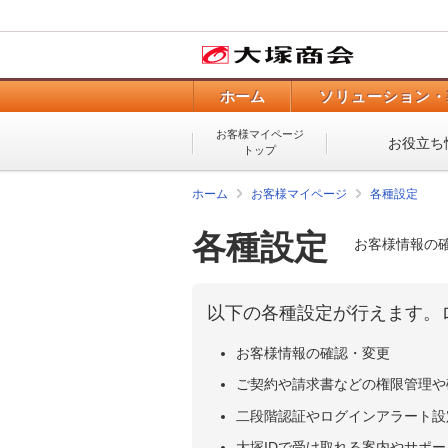
ホーム
ソリューション・
お客様マイページ
お役立ち
トップ
ホーム
お客様マイページ
各種設定
各種設定
お客様情報の
以下の各種設定が行えます。
お客様情報の確認・変更
ご契約や請求書などの権限管理や
二段階認証やログインアラート設
大塚IDで受け取れる案内やサポ