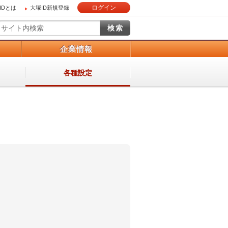
ログイン
IDとは
大塚ID新規登録
）
企業情報
各種設定