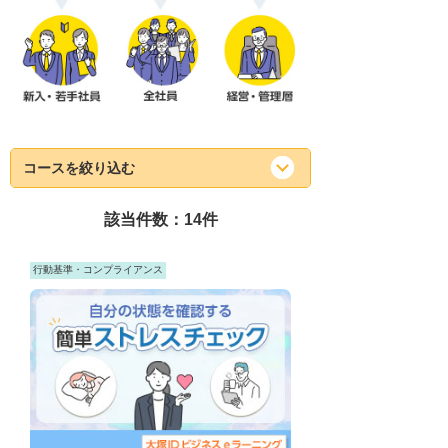
コースを絞り込む
該当件数：
14
件
行動基準・コンプライアンス