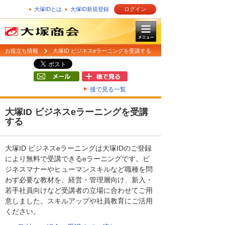
大塚IDとは
大塚ID新規登録
ログイン
お役立ち情報
大塚ID ビジネスeラーニングを受講する
後で見る一覧
大塚ID ビジネスeラーニングを受講
する
大塚ID ビジネスeラーニングは大塚IDのご登録
により無料で受講できるeラーニングです。ビ
ジネスマナーやヒューマンスキルなど職種を問
わず必要な教材を、経営・管理層向け、新入・
若手社員向けなど受講者の立場に合わせてご用
意しました。スキルアップや社員教育にご活用
ください。