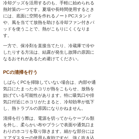
冷却グッズを活用するのも、手軽に始められる
熱対策の一つです。夏場や長時間使用するとき
には、底面に空間を作れるノートPCスタンド
や、風を当てて放熱を助ける冷却ファン付きパ
ッドを使うことで、熱がこもりにくくなりま
す。
一方で、保冷剤を直接当てたり、冷蔵庫で冷や
したりする方法は、結露が発生し故障の原因に
なるおそれがあるため避けてください。
PCの清掃を行う
しばらくPCを掃除していない場合は、内部や通
気口にたまったホコリが熱をこもらせ、放熱を
妨げている可能性があります。特に吸気口や排
気口付近にホコリがたまると、冷却効率が低下
し、熱トラブルの原因になりかねません。
清掃を行う際は、電源を切ってからケーブル類
を外し、柔らかい布やブラシで表面や通気口ま
わりのホコリを取り除きます。細かな部分には
エアダスターの使用も有効ですが、強く吹き込