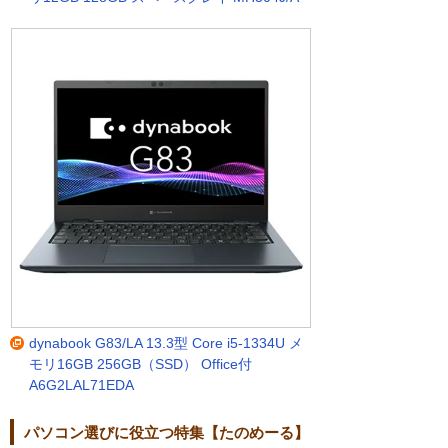
dynabook G83/LA 13.3型 Core i5-1334U メ
モリ16GB 256GB（SSD） Office付
A6G2LAL71EDA
パソコン選びに役立つ特集【たのめーる】