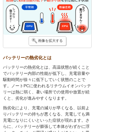
画像を拡大する
バッテリーの熱劣化とは
バッテリーの熱劣化とは、高温状態が続くこと
でバッテリー内部の性能が低下し、充電容量や
駆動時間が徐々に低下していく状態のことで
す。ノートPCに使われるリチウムイオンバッテ
リーは熱に弱く、暑い場所での使用や放置が続
くと、劣化が進みやすくなります。
熱劣化により、充電の減りが早くなる、以前よ
りバッテリーの持ちが悪くなる、充電しても満
充電になりにくいといった症状が現れます。さ
らに、バッテリーが膨張して本体がわずかに浮