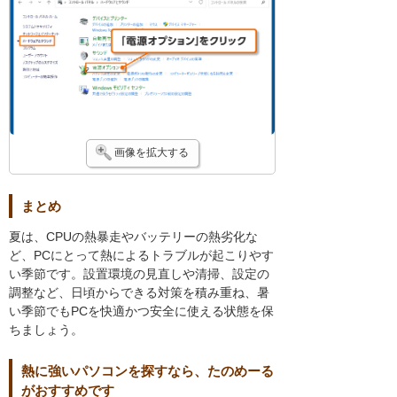
画像を拡大する
まとめ
夏は、CPUの熱暴走やバッテリーの熱劣化な
ど、PCにとって熱によるトラブルが起こりやす
い季節です。設置環境の見直しや清掃、設定の
調整など、日頃からできる対策を積み重ね、暑
い季節でもPCを快適かつ安全に使える状態を保
ちましょう。
熱に強いパソコンを探すなら、たのめーる
がおすすめです