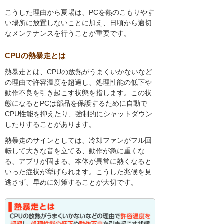
こうした理由から夏場は、PCを熱のこもりやす
い場所に放置しないことに加え、日頃から適切
なメンテナンスを行うことが重要です。
CPUの熱暴走とは
熱暴走とは、CPUの放熱がうまくいかないなど
の理由で許容温度を超過し、処理性能の低下や
動作不良を引き起こす状態を指します。この状
態になるとPCは部品を保護するために自動で
CPU性能を抑えたり、強制的にシャットダウン
したりすることがあります。
熱暴走のサインとしては、冷却ファンがフル回
転して大きな音を立てる、動作が急に重くな
る、アプリが固まる、本体が異常に熱くなると
いった症状が挙げられます。こうした兆候を見
逃さず、早めに対策することが大切です。