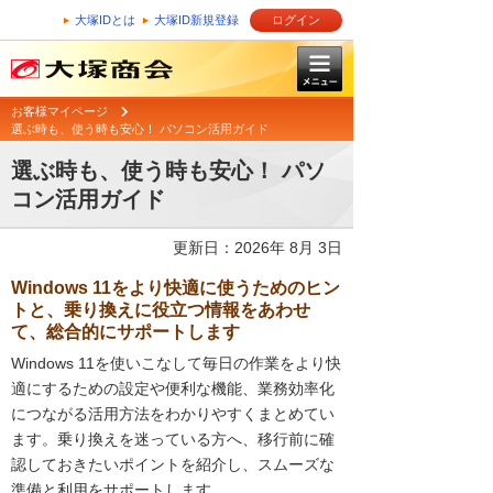
大塚IDとは
大塚ID新規登録
ログイン
お客様マイページ
選ぶ時も、使う時も安心！ パソコン活用ガイド
選ぶ時も、使う時も安心！ パソ
コン活用ガイド
更新日：2026年 8月 3日
Windows 11をより快適に使うためのヒン
トと、乗り換えに役立つ情報をあわせ
て、総合的にサポートします
Windows 11を使いこなして毎日の作業をより快
適にするための設定や便利な機能、業務効率化
につながる活用方法をわかりやすくまとめてい
ます。乗り換えを迷っている方へ、移行前に確
認しておきたいポイントを紹介し、スムーズな
準備と利用をサポートします。