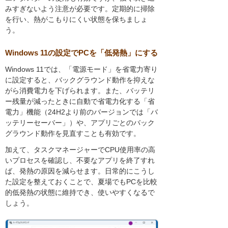
みすぎないよう注意が必要です。定期的に掃除
を行い、熱がこもりにくい状態を保ちましょ
う。
Windows 11の設定でPCを「低発熱」にする
Windows 11では、「電源モード」を省電力寄り
に設定すると、バックグラウンド動作を抑えな
がら消費電力を下げられます。また、バッテリ
ー残量が減ったときに自動で省電力化する「省
電力」機能（24H2より前のバージョンでは「バ
ッテリーセーバー」）や、アプリごとのバック
グラウンド動作を見直すことも有効です。
加えて、タスクマネージャーでCPU使用率の高
いプロセスを確認し、不要なアプリを終了すれ
ば、発熱の原因を減らせます。日常的にこうし
た設定を整えておくことで、夏場でもPCを比較
的低発熱の状態に維持でき、使いやすくなるで
しょう。