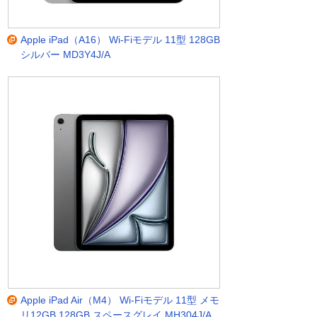
Apple iPad（A16） Wi-Fiモデル 11型 128GB
シルバー MD3Y4J/A
Apple iPad Air（M4） Wi-Fiモデル 11型 メモ
リ12GB 128GB スペースグレイ MH304J/A