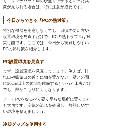
く、タッチパッド周辺が盛り上がるといった異
変が見られる場合は、特に注意が必要です。
今日からできる「PCの熱対策」
特別な機器を用意しなくても、日頃の使い方や
設置環境を見直すだけで、PCの熱トラブルは対
策可能です。ここでは、今日から実践しやすい
PCの熱対策を紹介します。
PC設置環境を見直す
まず、設置環境を見直しましょう。例えば、排
気口や吸気口の近くに物を置かない、壁との間
に10cm以上の隙間を確保するといった工夫だけ
でも、熱がこもりにくくなります。
ノートPCをなるべく硬く平らな場所に置くこと
も大切です。空気の流れを確保し、放熱しやす
い環境を整えましょう。
冷却グッズを使用する