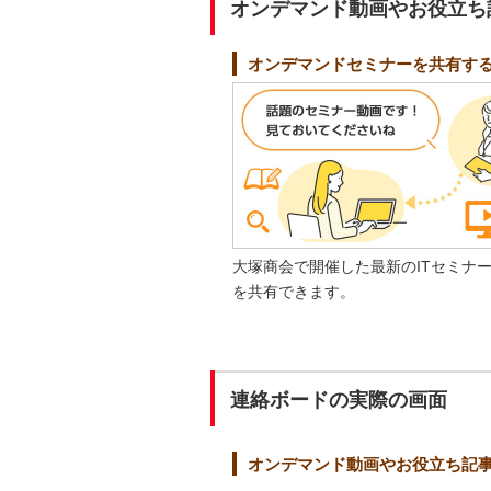
オンデマンド動画やお役立ち
オンデマンドセミナーを共有す
大塚商会で開催した最新のITセミナ
を共有できます。
連絡ボードの実際の画面
オンデマンド動画やお役立ち記