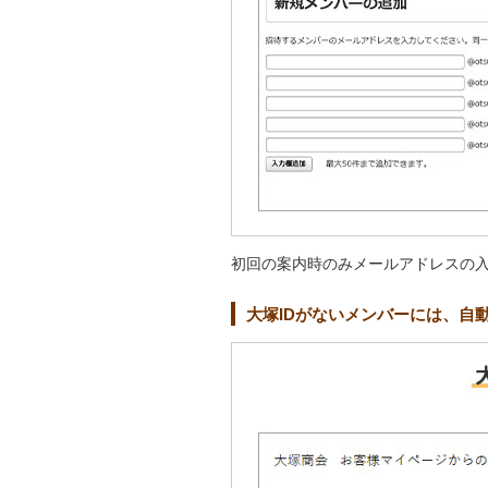
初回の案内時のみメールアドレスの
大塚IDがないメンバーには、自