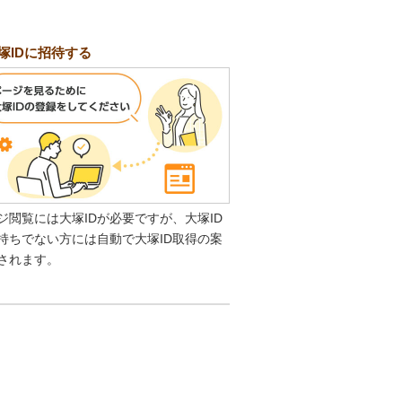
塚IDに招待する
ジ閲覧には大塚IDが必要ですが、大塚ID
持ちでない方には自動で大塚ID取得の案
されます。