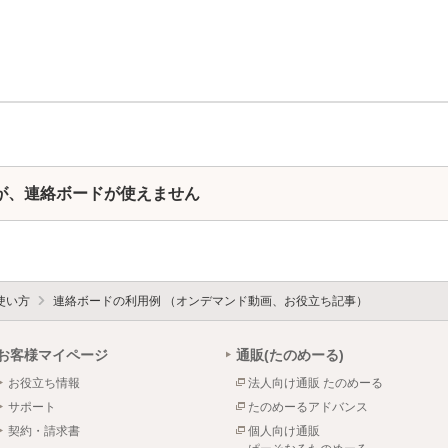
が、連絡ボードが使えません
使い方
連絡ボードの利用例 （オンデマンド動画、お役立ち記事）
お客様マイページ
通販(たのめーる)
お役立ち情報
法人向け通販 たのめーる
サポート
たのめーるアドバンス
契約・請求書
個人向け通販