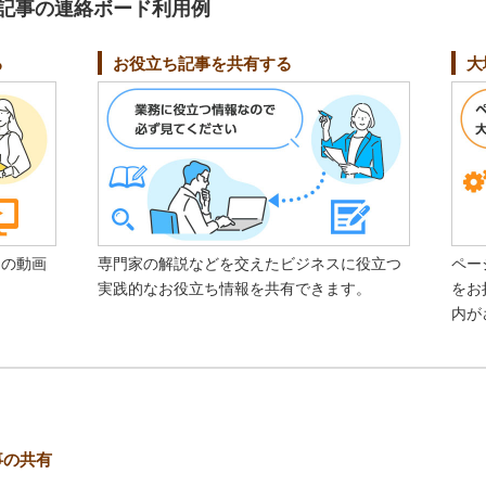
記事の連絡ボード利用例
る
お役立ち記事を共有する
大
ーの動画
専門家の解説などを交えたビジネスに役立つ
ペー
実践的なお役立ち情報を共有できます。
をお
内が
事の共有