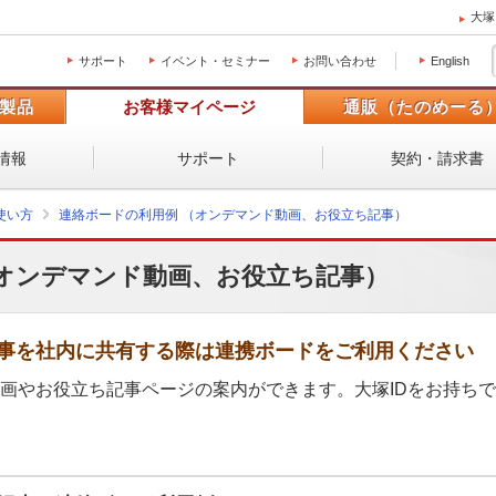
大塚
サポート
イベント・セミナー
お問い合わせ
English
製品
お客様マイページ
通販（たのめーる
情報
サポート
契約・請求書
使い方
連絡ボードの利用例 （オンデマンド動画、お役立ち記事）
（オンデマンド動画、お役立ち記事）
事を社内に共有する際は連携ボードをご利用ください
画やお役立ち記事ページの案内ができます。大塚IDをお持ちで