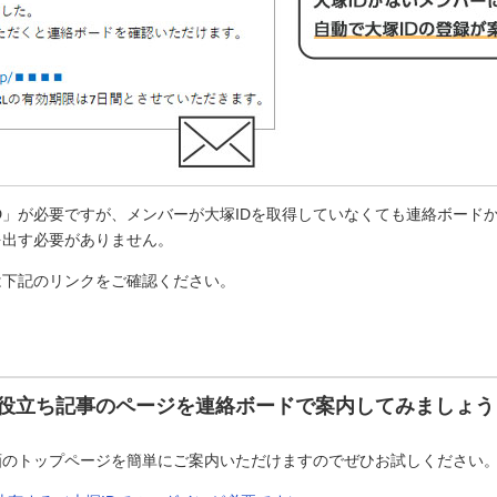
D」が必要ですが、メンバーが大塚IDを取得していなくても連絡ボードか
を出す必要がありません。
は下記のリンクをご確認ください。
役立ち記事のページを連絡ボードで案内してみましょう
画のトップページを簡単にご案内いただけますのでぜひお試しください