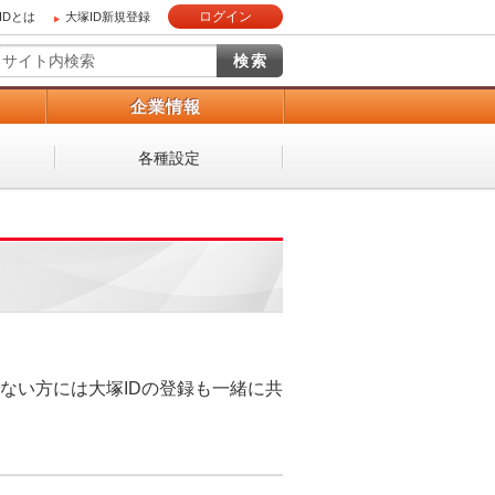
ログイン
IDとは
大塚ID新規登録
）
企業情報
各種設定
ない方には大塚IDの登録も一緒に共