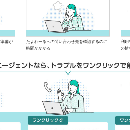
前準備が
たよれーるへの問い合わせ先を確認するのに
利用
い
時間がかかる
の情