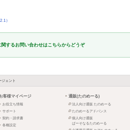
.1）
に関するお問い合わせはこちらからどうぞ
ージェント
お客様マイページ
通販(たのめーる)
お役立ち情報
法人向け通販 たのめーる
サポート
たのめーるアドバンス
契約・請求書
個人向け通販
ぱーそなるたのめーる
各種設定