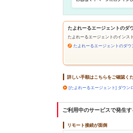
たよれーるエージェントのダ
たよれーるエージェントのインス
たよれーるエージェントのダウ
詳しい手順はこちらをご確認く
[たよれーるエージェント] ダウ
ご利用中のサービスで発生す
リモート接続が面倒