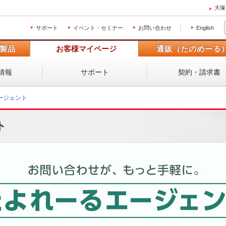
大塚
サポート
イベント・セミナー
お問い合わせ
English
製品
お客様マイページ
通販（たのめーる
情報
サポート
契約・請求書
ージェント
ト