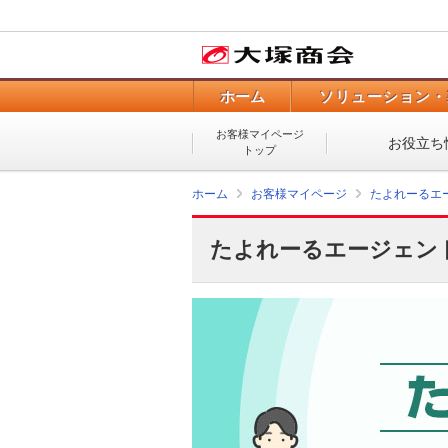
ホーム
ソリューション・
お客様マイページ
お役立ち
トップ
ホーム
お客様マイページ
たよれーるエ
たよれーるエージェン