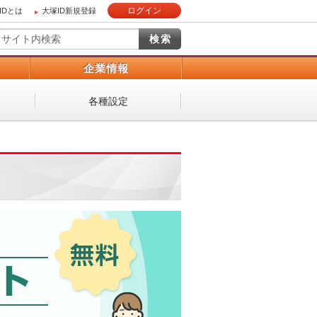
ログイン
IDとは
大塚ID新規登録
）
企業情報
各種設定