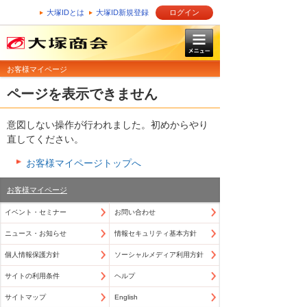
大塚IDとは
大塚ID新規登録
ログイン
お客様マイページ
ページを表示できません
意図しない操作が行われました。初めからやり
直してください。
お客様マイページトップへ
お客様マイページ
イベント・セミナー
お問い合わせ
ニュース・お知らせ
情報セキュリティ基本方針
個人情報保護方針
ソーシャルメディア利用方針
サイトの利用条件
ヘルプ
サイトマップ
English