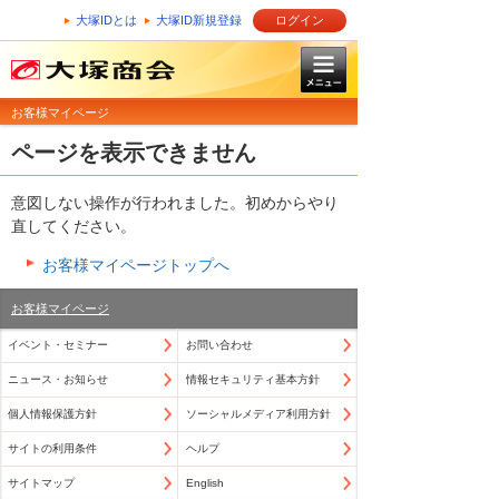
大塚IDとは
大塚ID新規登録
ログイン
お客様マイページ
ページを表示できません
意図しない操作が行われました。初めからやり
直してください。
お客様マイページトップへ
お客様マイページ
イベント・セミナー
お問い合わせ
ニュース・お知らせ
情報セキュリティ基本方針
個人情報保護方針
ソーシャルメディア利用方針
サイトの利用条件
ヘルプ
サイトマップ
English