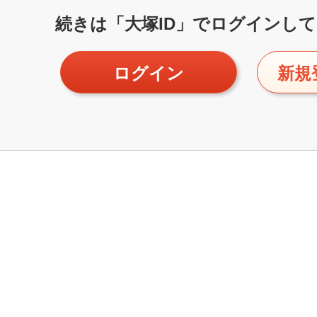
続きは「大塚ID」で
ログインして
ログイン
新規