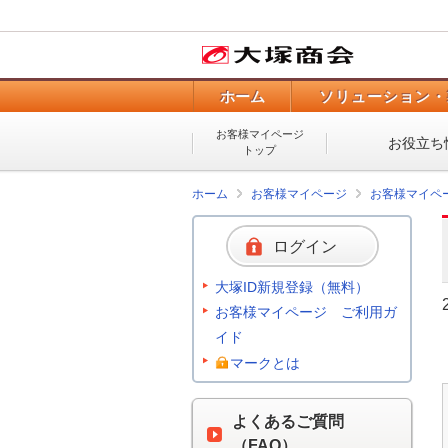
ホーム
ソリューション・
お客様マイページ
お役立ち
トップ
ホーム
お客様マイページ
お客様マイペ
ログイン
大塚ID新規登録（無料）
お客様マイページ ご利用ガ
イド
マークとは
よくあるご質問
（FAQ）