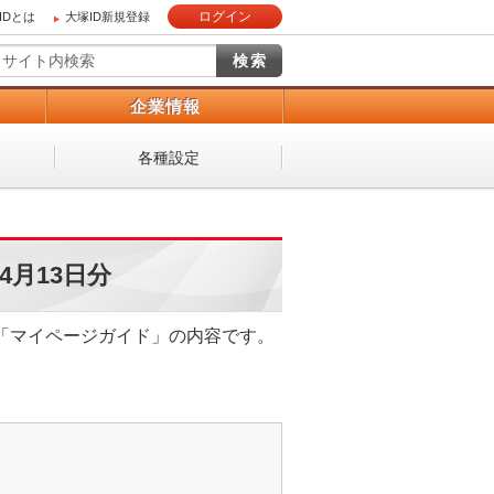
ログイン
IDとは
大塚ID新規登録
）
企業情報
各種設定
4月13日分
ジン「マイページガイド」の内容です。