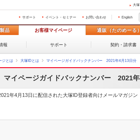
大塚
サポート
イベント・セミナー
お問い合わせ
English
製品
お客様マイページ
通販（たのめーる
情報
サポート
契約・請求書
ージとは
大塚IDとは
マイページガイドバックナンバー 2021年4月13日分
マイページガイドバックナンバー 2021年
2021年4月13日に配信された大塚ID登録者向けメールマガ