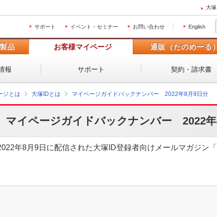
大塚
サポート
イベント・セミナー
お問い合わせ
English
製品
お客様マイページ
通販（たのめーる
情報
サポート
契約・請求書
ージとは
大塚IDとは
マイページガイドバックナンバー 2022年8月9日分
マイページガイドバックナンバー 2022年
2022年8月9日に配信された大塚ID登録者向けメールマガジ