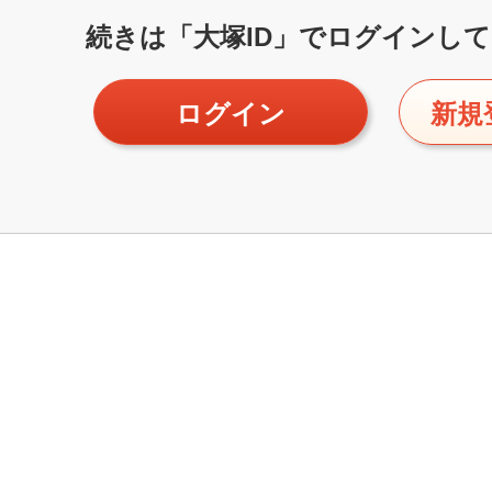
続きは「大塚ID」で
ログインして
ログイン
新規