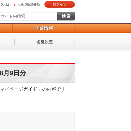
ログイン
IDとは
大塚ID新規登録
）
企業情報
各種設定
8月9日分
ン「マイページガイド」の内容です。