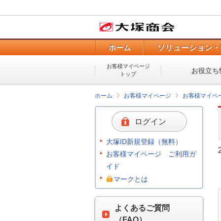
ホーム
ソリューション・
お客様マイページ
お役立ち
トップ
ホーム
お客様マイページ
お客様マイペ
ログイン
大塚ID新規登録（無料）
お客様マイページ ご利用ガ
イド
マークとは
よくあるご質問
（FAQ）