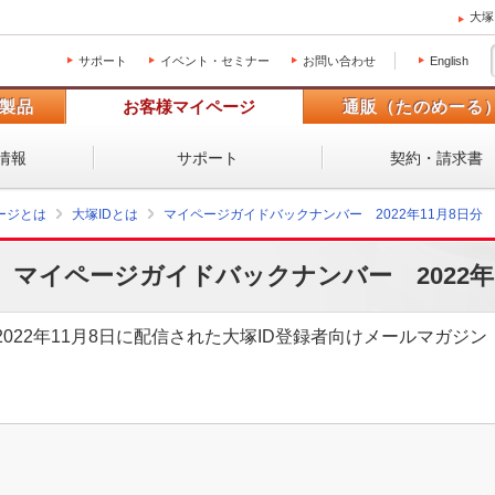
大塚
サポート
イベント・セミナー
お問い合わせ
English
製品
お客様マイページ
通販（たのめーる
情報
サポート
契約・請求書
ージとは
大塚IDとは
マイページガイドバックナンバー 2022年11月8日分
マイページガイドバックナンバー 2022年
2022年11月8日に配信された大塚ID登録者向けメールマガ