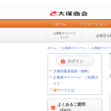
ホーム
ソリューション・
お客様マイページ
お役立ち
トップ
ホーム
お客様マイページ
お客様マイペ
ログイン
大塚ID新規登録（無料）
お客様マイページ ご利用ガ
イド
マークとは
よくあるご質問
（FAQ）