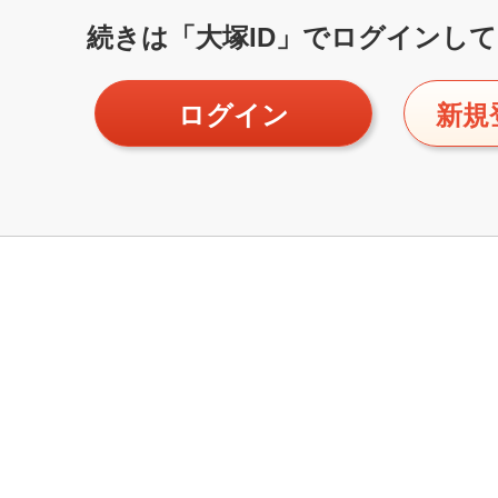
続きは「大塚ID」で
ログインして
ログイン
新規