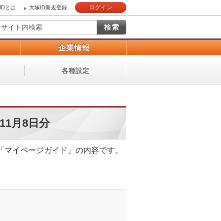
ログイン
IDとは
大塚ID新規登録
）
企業情報
各種設定
11月8日分
ジン「マイページガイド」の内容です。