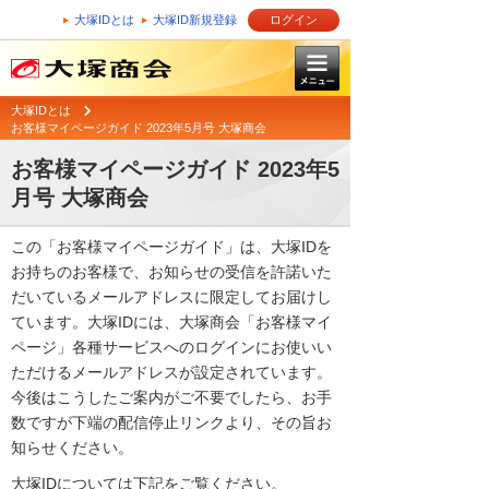
大塚IDとは
大塚ID新規登録
ログイン
大塚IDとは
お客様マイページガイド 2023年5月号 大塚商会
お客様マイページガイド 2023年5
月号 大塚商会
この「お客様マイページガイド」は、大塚IDを
お持ちのお客様で、お知らせの受信を許諾いた
だいているメールアドレスに限定してお届けし
ています。大塚IDには、大塚商会「お客様マイ
ページ」各種サービスへのログインにお使いい
ただけるメールアドレスが設定されています。
今後はこうしたご案内がご不要でしたら、お手
数ですが下端の配信停止リンクより、その旨お
知らせください。
大塚IDについては下記をご覧ください。