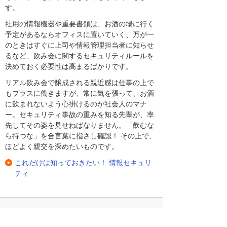
す。
社用の情報機器や重要書類は、お酒の場に行く
予定があるならオフィスに置いていく、万が一
のときはすぐに上司や情報管理担当者に知らせ
るなど、飲み会に関するセキュリティルールを
決めておく必要性は高まるばかりです。
リアル飲み会で醸成される親近感は仕事の上で
もプラスに働きますが、常に気を張って、お酒
に飲まれないよう心掛けるのが社会人のマナ
ー。セキュリティ事故の重みを知る先輩が、率
先してその姿を見せねばなりません。「飲むな
ら持つな」を合言葉に指さし確認！ その上で、
ほどよく親交を深めたいものです。
これだけは知っておきたい！ 情報セキュリ
ティ