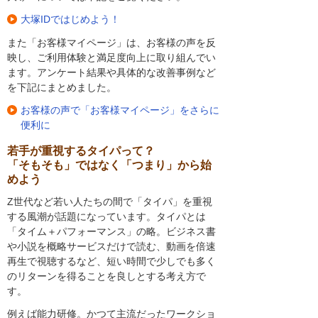
大塚IDではじめよう！
また「お客様マイページ」は、お客様の声を反
映し、ご利用体験と満足度向上に取り組んでい
ます。アンケート結果や具体的な改善事例など
を下記にまとめました。
お客様の声で「お客様マイページ」をさらに
便利に
若手が重視するタイパって？
「そもそも」ではなく「つまり」から始
めよう
Z世代など若い人たちの間で「タイパ」を重視
する風潮が話題になっています。タイパとは
「タイム＋パフォーマンス」の略。ビジネス書
や小説を概略サービスだけで読む、動画を倍速
再生で視聴するなど、短い時間で少しでも多く
のリターンを得ることを良しとする考え方で
す。
例えば能力研修。かつて主流だったワークショ