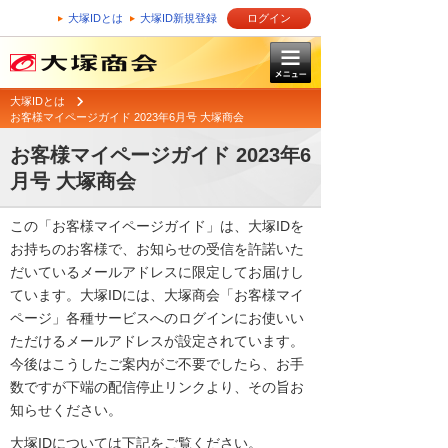
大塚IDとは
大塚ID新規登録
ログイン
大塚IDとは
お客様マイページガイド 2023年6月号 大塚商会
お客様マイページガイド 2023年6
月号 大塚商会
この「お客様マイページガイド」は、大塚IDを
お持ちのお客様で、お知らせの受信を許諾いた
だいているメールアドレスに限定してお届けし
ています。大塚IDには、大塚商会「お客様マイ
ページ」各種サービスへのログインにお使いい
ただけるメールアドレスが設定されています。
今後はこうしたご案内がご不要でしたら、お手
数ですが下端の配信停止リンクより、その旨お
知らせください。
大塚IDについては下記をご覧ください。