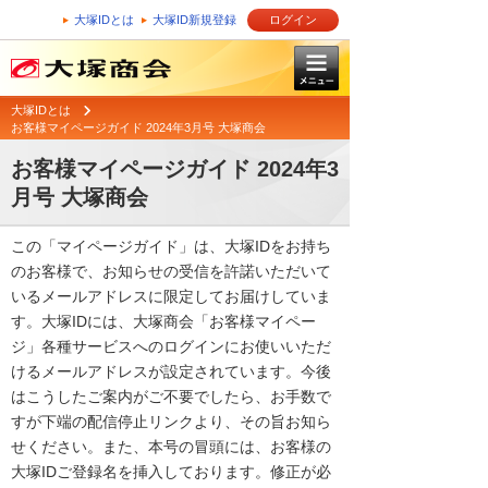
大塚IDとは
大塚ID新規登録
ログイン
大塚IDとは
お客様マイページガイド 2024年3月号 大塚商会
お客様マイページガイド 2024年3
月号 大塚商会
この「マイページガイド」は、大塚IDをお持ち
のお客様で、お知らせの受信を許諾いただいて
いるメールアドレスに限定してお届けしていま
す。大塚IDには、大塚商会「お客様マイペー
ジ」各種サービスへのログインにお使いいただ
けるメールアドレスが設定されています。今後
はこうしたご案内がご不要でしたら、お手数で
すが下端の配信停止リンクより、その旨お知ら
せください。また、本号の冒頭には、お客様の
大塚IDご登録名を挿入しております。修正が必