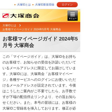
大塚IDとは
大塚ID新規登録
ログイン
大塚IDとは
お客様マイページガイド 2024年5月号 大塚商会
お客様マイページガイド 2024年5
月号 大塚商会
この「マイページガイド」は、大塚IDをお持ち
のお客様で、お知らせの受信を許諾いただいて
いるメールアドレスに限定してお届けしていま
す。大塚IDには、大塚商会「お客様マイペー
ジ」各種サービスへのログインにお使いいただ
けるメールアドレスが設定されています。今後
はこうしたご案内がご不要でしたら、お手数で
すが下端の配信停止リンクより、その旨お知ら
せください。また、本号の冒頭には、お客様の
大塚IDご登録名を挿入しております。修正が必