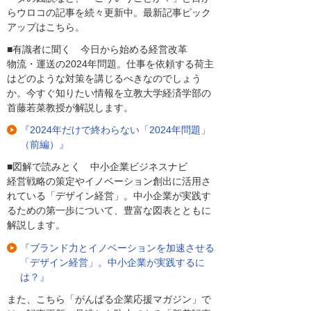
らウロコの記事を続々更新中。最新記事ピック
アップはこちら。
■有識者に聞く 今日から始める経営改革
物流・運送の2024年問題。仕事を依頼する荷主
はどのような対策を講じるべきなのでしょう
か。今すぐ知りたい情報を立教大学経済学部の
首藤若菜教授が解説します。
『2024年だけで終わらない「2024年問題」
（前編）』
■図解で読みとく 中小企業ビジネスナビ
経営戦略の策定やイノベーション創出に活用さ
れている「デザイン経営」。中小企業が実践す
るための第一歩について、豊富な図表とともに
解説します。
『ブランド力とイノベーションを加速させる
「デザイン経営」。中小企業が実践するに
は？』
また、こちら「がんばる企業応援マガジン」で