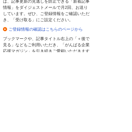
は、記事更新の見逃しを防止できる「新着記事
情報」をダイジェストメールで月2回、お送り
しています。ぜひ、ご登録情報をご確認いただ
き、「受け取る」にご設定ください。
ご登録情報の確認はこちらのページから
ブックマークや、記事タイトル右上の「＋後で
見る」などもご利用いただき、「がんばる企業
応援マガジン」を引き続きご愛顧いただきます
よう、よろしくお願いいたします。
続きは「大塚ID」で
ログインしてご覧ください。
ログイン
新規登録（無料）